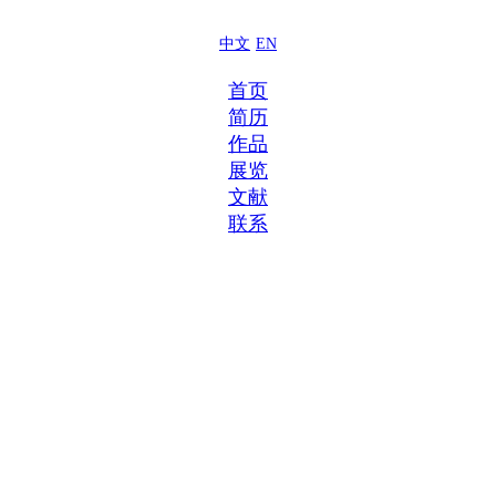
中文
EN
首页
简历
作品
展览
文献
联系